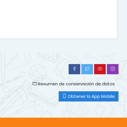
Resumen de conservación de datos
Obtener la App Mobile