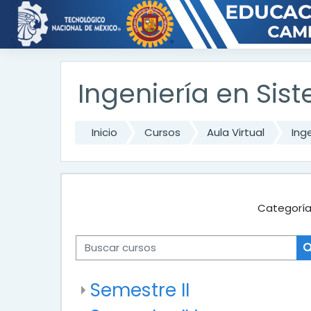
Saltar al contenido principal
Ingeniería en Si
Inicio
Cursos
Aula Virtual
Ing
Categoría
Buscar cursos
Semestre II