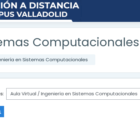
stemas Computacionales
eniería en Sistemas Computacionales
s:
Buscar cursos