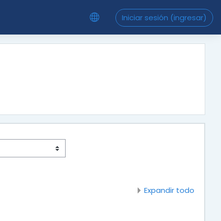
Iniciar sesión (ingresar)
Expandir todo