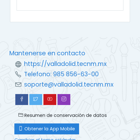
Mantenerse en contacto
https://valladolid.tecnm.mx
Telefono: 985 856-63-00
soporte@valladolid.tecnm.mx
Resumen de conservación de datos
Obtener la App Mobile
Cambiar al tema estándar