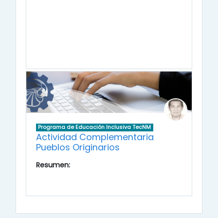
Programa de Educación Inclusiva TecNM
Actividad Complementaria
Pueblos Originarios
Resumen: