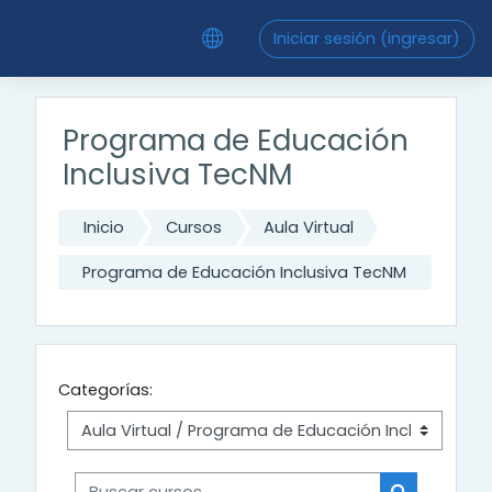
Saltar al contenido principal
Iniciar sesión (ingresar)
Programa de Educación
Inclusiva TecNM
Inicio
Cursos
Aula Virtual
Programa de Educación Inclusiva TecNM
Categorías:
Buscar cursos