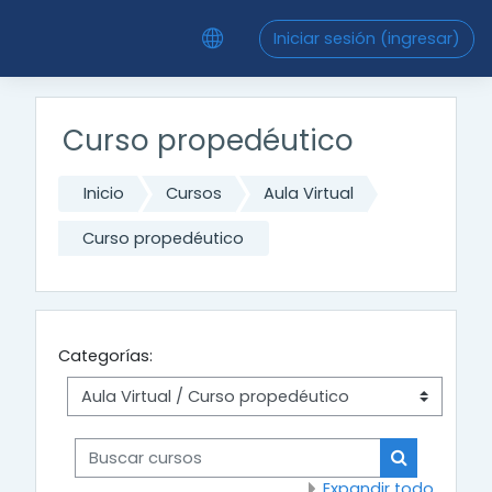
Saltar al contenido principal
Iniciar sesión (ingresar)
Curso propedéutico
Inicio
Cursos
Aula Virtual
Curso propedéutico
Categorías:
Buscar cursos
Buscar cur
Expandir todo