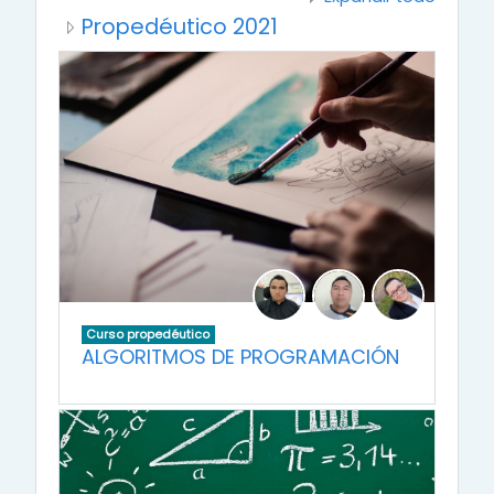
Propedéutico 2021
Curso propedéutico
ALGORITMOS DE PROGRAMACIÓN