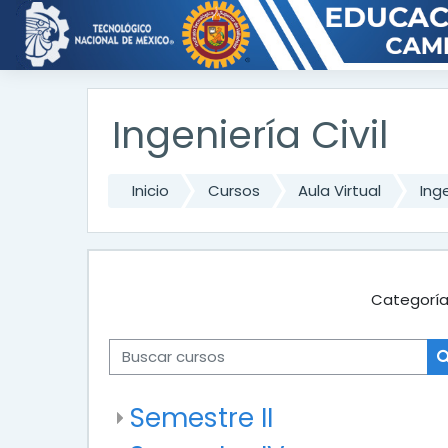
Saltar al contenido principal
Ingeniería Civil
Inicio
Cursos
Aula Virtual
Inge
Categoría
Buscar cursos
Semestre II