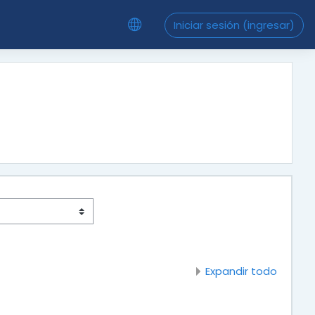
Iniciar sesión (ingresar)
Expandir todo