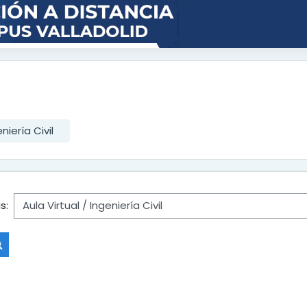
niería Civil
s:
Buscar cursos